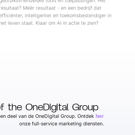
gebruiksvriendelijke tools en toepassingen. Het
resultaat? Méér resultaat - en een bedrijf dat
efficiënter, intelligenter en toekomsbestendiger in
het leven staat. Klaar om AI in actie te zien?
of the OneDigital Group
 een deel van de OneDigital Group. Ontdek
hier
onze full-service marketing diensten.