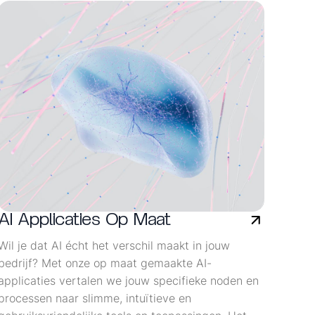
AI Applicaties Op Maat
Wil je dat AI écht het verschil maakt in jouw
bedrijf? Met onze op maat gemaakte AI-
applicaties vertalen we jouw specifieke noden en
processen naar slimme, intuïtieve en