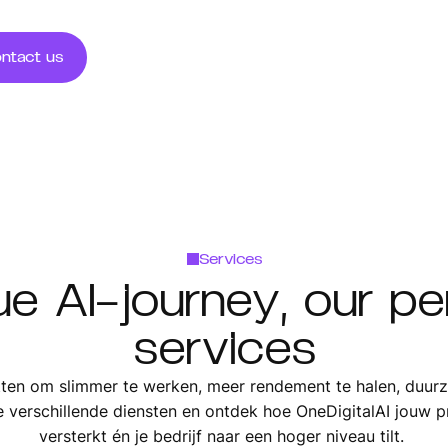
ntact us
Services
ue AI-journey, our pe
services
 inzetten om slimmer te werken, meer rendement te halen, duu
e verschillende diensten en ontdek hoe OneDigitalAI jouw p
versterkt én je bedrijf naar een hoger niveau tilt.