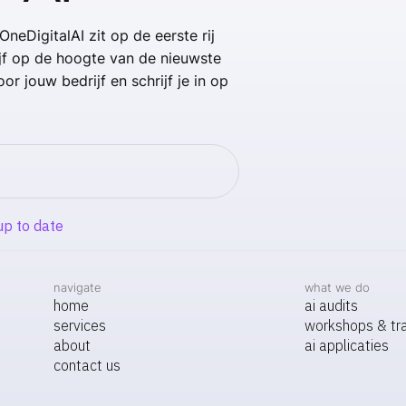
OneDigitalAI zit op de eerste rij
ijf op de hoogte van de nieuwste
or jouw bedrijf en schrijf je in op
navigate
what we do
home
ai audits
services
workshops & tra
about
ai applicaties
contact us