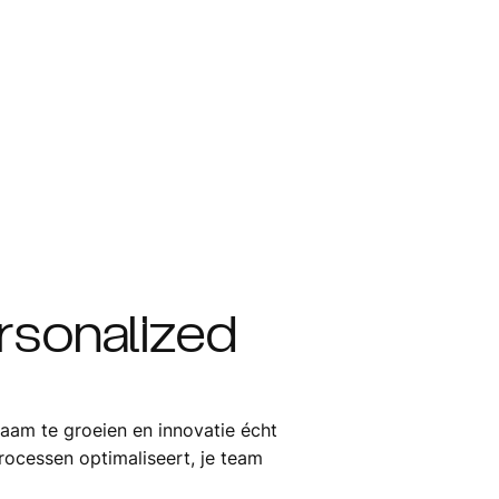
rsonalized
rzaam te groeien en innovatie écht
rocessen optimaliseert, je team